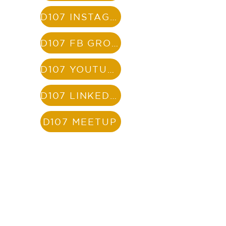
D107 INSTAGRAM
D107 FB GROUP
D107 YOUTUBE
D107 LINKEDIN
D107 MEETUP